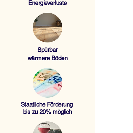
Energieverluste
Spürbar
wärmere Böden
Staatliche
Förderung
bis zu 20% möglich