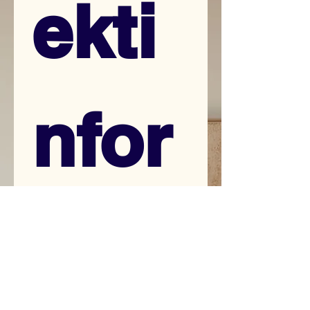
ekti
nfor
mati